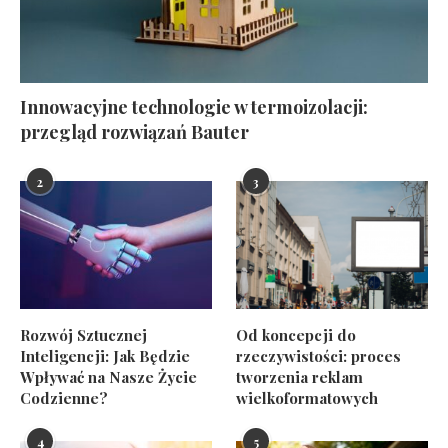
Innowacyjne technologie w termoizolacji:
przegląd rozwiązań Bauter
2
3
Rozwój Sztucznej
Od koncepcji do
Inteligencji: Jak Będzie
rzeczywistości: proces
Wpływać na Nasze Życie
tworzenia reklam
Codzienne?
wielkoformatowych
4
5