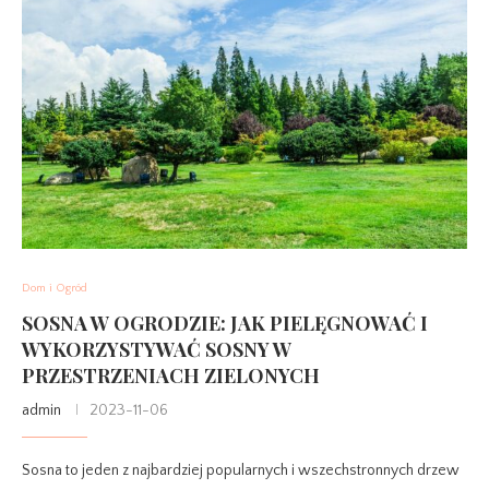
Dom i Ogród
SOSNA W OGRODZIE: JAK PIELĘGNOWAĆ I
WYKORZYSTYWAĆ SOSNY W
PRZESTRZENIACH ZIELONYCH
admin
2023-11-06
Sosna to jeden z najbardziej popularnych i wszechstronnych drzew