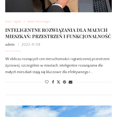
Dom i Ogród
Nowe Technologie
INTELIGENTNE ROZWIĄZANIA DLA MAŁYCH
MIESZKAŃ: PRZESTRZEŃ I FUNKCJONALNOŚĆ
admin
2023-11-08
W obliczu rosnących cen nieruchomości i ograniczonej przestrzeni
życiowej, szczególnie w miastach, inteligentne rozwiązania dla
małych mieszkań stają się kluczowe dla efektywnego i …