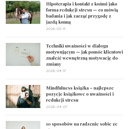
Hipoterapia i kontakt z końmi jako
forma redukcji stresu — co mówią
badania i jak zacząć przygodę z
jazdą konną
2026-05-11
Techniki uważności w dialogu
motywującym — jak pomóc klientowi
znaleźć wewnętrzną motywację do
zmiany
2026-04-17
Mindfulness książka – najlepsze
pozycje książkowe o uważności i
redukcji stresu
2026-04-07
10 sposobów na radzenie sobie ze