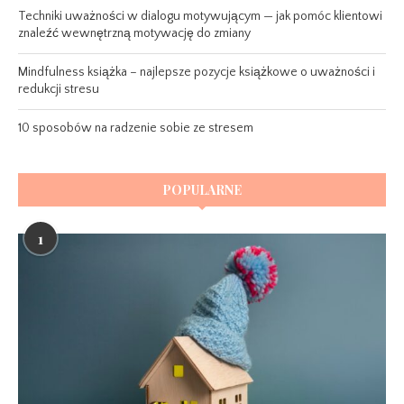
Techniki uważności w dialogu motywującym — jak pomóc klientowi
znaleźć wewnętrzną motywację do zmiany
Mindfulness książka – najlepsze pozycje książkowe o uważności i
redukcji stresu
10 sposobów na radzenie sobie ze stresem
POPULARNE
1