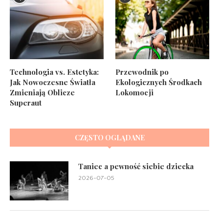
Technologia vs. Estetyka:
Przewodnik po
Jak Nowoczesne Światła
Ekologicznych Środkach
Zmieniają Oblicze
Lokomocji
Superaut
CZĘSTO OGLĄDANE
Taniec a pewność siebie dziecka
2026-07-05