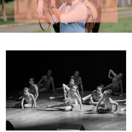
badania i jak zacząć przygodę z jazdą
konną