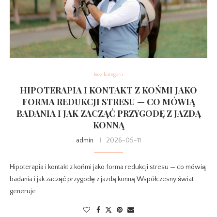
Bez kategorii
HIPOTERAPIA I KONTAKT Z KOŃMI JAKO
FORMA REDUKCJI STRESU — CO MÓWIĄ
BADANIA I JAK ZACZĄĆ PRZYGODĘ Z JAZDĄ
KONNĄ
admin
2026-05-11
Hipoterapia i kontakt z końmi jako forma redukcji stresu — co mówią
badania i jak zacząć przygodę z jazdą konną Współczesny świat
generuje …