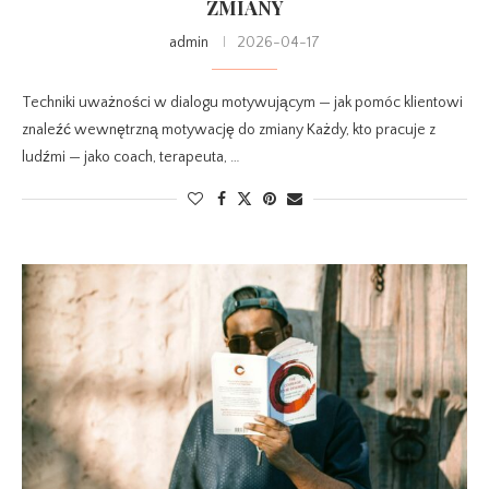
ZMIANY
admin
2026-04-17
Techniki uważności w dialogu motywującym — jak pomóc klientowi
znaleźć wewnętrzną motywację do zmiany Każdy, kto pracuje z
ludźmi — jako coach, terapeuta, …