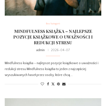
Bez kategorii
MINDFULNESS KSIĄŻKA – NAJLEPSZE
POZYCJE KSIĄŻKOWE O UWAŻNOŚCI I
REDUKCJI STRESU
admin
2026-04-07
Mindfulness książka – najlepsze pozycje książkowe o uważności i
redukcji stresu Mindfulness książka to jeden z najczęściej
wyszukiwanych haseł przez osoby, które chcą …