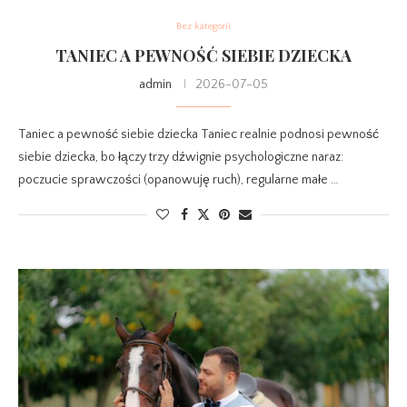
Bez kategorii
TANIEC A PEWNOŚĆ SIEBIE DZIECKA
admin
2026-07-05
Taniec a pewność siebie dziecka Taniec realnie podnosi pewność
siebie dziecka, bo łączy trzy dźwignie psychologiczne naraz:
poczucie sprawczości (opanowuję ruch), regularne małe …