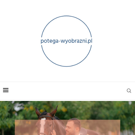
Hipoterapia i kontakt z końmi jako
forma redukcji stresu — co mówią