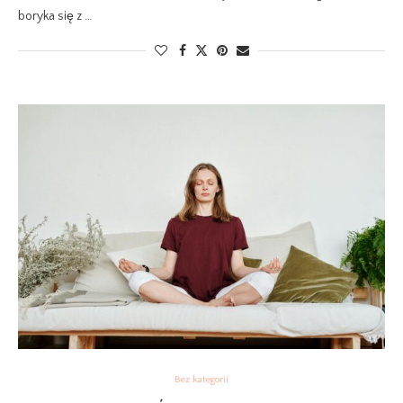
boryka się z …
Bez kategorii