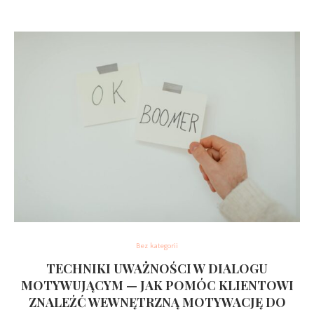
Bez kategorii
TECHNIKI UWAŻNOŚCI W DIALOGU
MOTYWUJĄCYM — JAK POMÓC KLIENTOWI
ZNALEŹĆ WEWNĘTRZNĄ MOTYWACJĘ DO