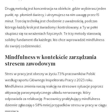
Drugą metodą jest koncentracja na obiekcie, gdzie wybierasz jeden
punkt, np. płomień świecy, i utrzymujesz na nim uwagę przez 15
minut. Trzecią techniką jest chodzenie z uważnością, podczas
którego każdy krok jest świadomy i kontrolowany, a Ty w pełni
skupiasz się na wrażeniach fizycznych. Te trzy metody stanowią
solidny fundament dla każdego, kto chce wprowadzić mindfulness
do swojej codzienności.
Mindfulness w kontekście zarządzania
stresem zawodowym
Stres w pracy jest obecny w życiu 73% pracowników Polski
według raportu Głównego Inspektoratu Pracy z 2023 roku.
Mindfulness zmienia naszą reakcję na stresowe sytuacje poprzez
aktywację parasympatycznego układu nerwowego, który
odpowiada za relaksację. Pracownicy praktykujący mindfulness
dziennie zgłaszają o 58% mniej przypadków stresu w pracy w ciągu
miesiąca.