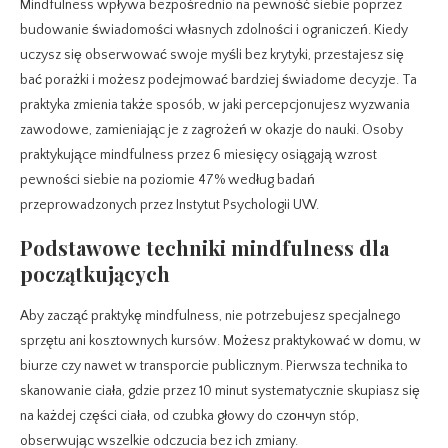
Mindfulness wpływa bezpośrednio na pewność siebie poprzez
budowanie świadomości własnych zdolności i ograniczeń. Kiedy
uczysz się obserwować swoje myśli bez krytyki, przestajesz się
bać porażki i możesz podejmować bardziej świadome decyzje. Ta
praktyka zmienia także sposób, w jaki percepcjonujesz wyzwania
zawodowe, zamieniając je z zagrożeń w okazje do nauki. Osoby
praktykujące mindfulness przez 6 miesięcy osiągają wzrost
pewności siebie na poziomie 47% według badań
przeprowadzonych przez Instytut Psychologii UW.
Podstawowe techniki mindfulness dla
początkujących
Aby zacząć praktykę mindfulness, nie potrzebujesz specjalnego
sprzętu ani kosztownych kursów. Możesz praktykować w domu, w
biurze czy nawet w transporcie publicznym. Pierwsza technika to
skanowanie ciała, gdzie przez 10 minut systematycznie skupiasz się
na każdej części ciała, od czubka głowy do czончyn stóp,
obserwując wszelkie odczucia bez ich zmiany.