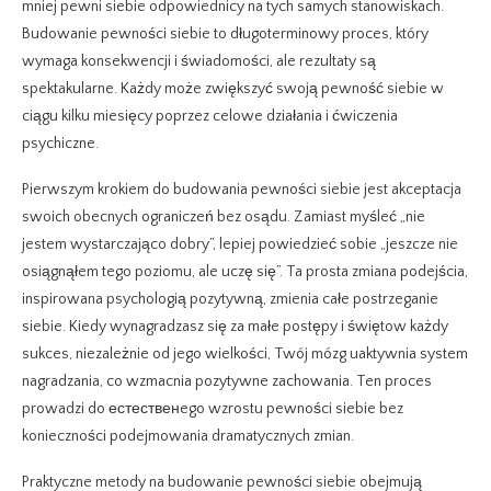
mniej pewni siebie odpowiednicy na tych samych stanowiskach.
Budowanie pewności siebie to długoterminowy proces, który
wymaga konsekwencji i świadomości, ale rezultaty są
spektakularne. Każdy może zwiększyć swoją pewność siebie w
ciągu kilku miesięcy poprzez celowe działania i ćwiczenia
psychiczne.
Pierwszym krokiem do budowania pewności siebie jest akceptacja
swoich obecnych ograniczeń bez osądu. Zamiast myśleć „nie
jestem wystarczająco dobry”, lepiej powiedzieć sobie „jeszcze nie
osiągnąłem tego poziomu, ale uczę się”. Ta prosta zmiana podejścia,
inspirowana psychologią pozytywną, zmienia całe postrzeganie
siebie. Kiedy wynagradzasz się za małe postępy i świętow każdy
sukces, niezależnie od jego wielkości, Twój mózg uaktywnia system
nagradzania, co wzmacnia pozytywne zachowania. Ten proces
prowadzi do естественego wzrostu pewności siebie bez
konieczności podejmowania dramatycznych zmian.
Praktyczne metody na budowanie pewności siebie obejmują