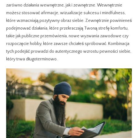
zarówno działania wewnętrzne, jak i zewnętrzne. Wewnętrznie
możesz stosować afirmacje, wizualizacje sukcesu i mindfulness,
które wzmacniają pozytywny obraz siebie. Zewnętrznie powinieneś
podejmować działania, które przekraczają Twoną strefę komfortu,
takie jak publiczne przemówienia, nowe wyzwania zawodowe czy
rozpoczęcie hobby, które zawsze chciałeś spróbować. Kombinacja
tych podejść prowadzi do autentycznego wzrostu pewności siebie,
który trwa długoterminowo.