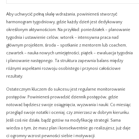
Aby uchwycić pełną skalę wdrażania, powinieneś stworzyć
harmonogram tygodniowy, gdzie każdy dzień jest dedykowany
określonym aktywnościom. Na przykład: poniedziałek – planowanie
tygodnia i ustawienie celów, wtorek – intensywna praca nad
głównym projektem, środa – spotkanie z mentorem lub coachem,
czwartek – nauka nowych umiejętności, piątek – ewaluacja tygodnia
i planowanie następnego. Ta struktura zapewnia balans między
różnymi aspektami rozwoju osobistego i przynosi całościowe
rezultaty.
Ostatecznym kluczem do sukcesu jest regularne monitorowanie
postępów. Powinieneś prowadzić dziennik postępów, gdzie
notować będziesz swoje osiągnięcia, wyzwania i nauki. Co miesiąc
przegląd swoje notatki i oceniaj, czy zmierzasz w dobrym kierunku.
Jeśli coś nie działa, bądź gotów na modyfikację strategii. Sama
wiedza o tym, że masz plan i konsekwentnie go realizujesz, już daje
ci ogromny wzrost pewności siebie i motywacji.