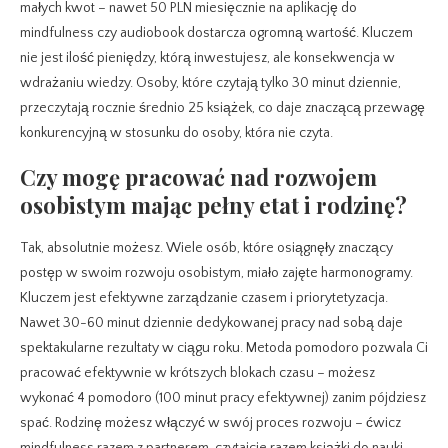
małych kwot – nawet 50 PLN miesięcznie na aplikację do
mindfulness czy audiobook dostarcza ogromną wartość. Kluczem
nie jest ilość pieniędzy, którą inwestujesz, ale konsekwencja w
wdrażaniu wiedzy. Osoby, które czytają tylko 30 minut dziennie,
przeczytają rocznie średnio 25 książek, co daje znaczącą przewagę
konkurencyjną w stosunku do osoby, która nie czyta.
Czy mogę pracować nad rozwojem
osobistym mając pełny etat i rodzinę?
Tak, absolutnie możesz. Wiele osób, które osiągnęły znaczący
postęp w swoim rozwoju osobistym, miało zajęte harmonogramy.
Kluczem jest efektywne zarządzanie czasem i priorytetyzacja.
Nawet 30-60 minut dziennie dedykowanej pracy nad sobą daje
spektakularne rezultaty w ciągu roku. Metoda pomodoro pozwala Ci
pracować efektywnie w krótszych blokach czasu – możesz
wykonać 4 pomodoro (100 minut pracy efektywnej) zanim pójdziesz
spać. Rodzinę możesz włączyć w swój proces rozwoju – ćwicz