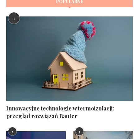
POPULARNE
1
Innowacyjne technologie w termoizolacji:
przegląd rozwiązań Bauter
2
3