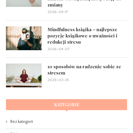
zmiany
2026-04-17
Mindfulness książka – najlepsze
pozycje książkowe o uważności i
redukcji stresu
2026-04-07
10 sposobów na radzenie sobie ze
stresem
2026-03-25
KATEGORIE
Bez kategorii