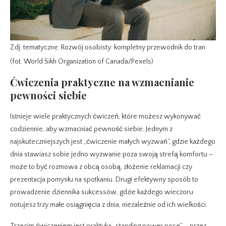
Zdj. tematyczne: Rozwój osobisty: kompletny przewodnik do tran
(fot. World Sikh Organization of Canada/Pexels)
Ćwiczenia praktyczne na wzmacnianie
pewności siebie
Istnieje wiele praktycznych ćwiczeń, które możesz wykonywać
codziennie, aby wzmacniać pewność siebie. Jednym z
najskuteczniejszych jest „ćwiczenie małych wyzwań”, gdzie każdego
dnia stawiasz sobie jedno wyzwanie poza swoją strefą komfortu –
może to być rozmowa z obcą osobą, złożenie reklamacji czy
prezentacja pomysłu na spotkaniu. Drugi efektywny sposób to
prowadzenie dziennika sukcessów, gdzie każdego wieczoru
notujesz trzy małe osiągnięcia z dnia, niezależnie od ich wielkości.