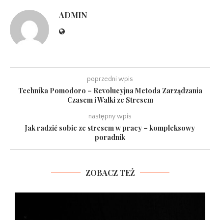
ADMIN
poprzedni wpis
Technika Pomodoro – Revolucyjna Metoda Zarządzania
Czasem i Walki ze Stresem
następny wpis
Jak radzić sobie ze stresem w pracy – kompleksowy
poradnik
ZOBACZ TEŻ