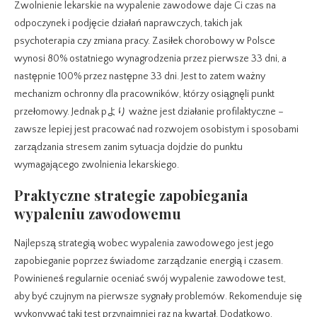
Zwolnienie lekarskie na wypalenie zawodowe daje Ci czas na
odpoczynek i podjęcie działań naprawczych, takich jak
psychoterapia czy zmiana pracy. Zasiłek chorobowy w Polsce
wynosi 80% ostatniego wynagrodzenia przez pierwsze 33 dni, a
następnie 100% przez następne 33 dni. Jest to zatem ważny
mechanizm ochronny dla pracowników, którzy osiągnęli punkt
przełomowy. Jednak pより ważne jest działanie profilaktyczne –
zawsze lepiej jest pracować nad rozwojem osobistym i sposobami
zarządzania stresem zanim sytuacja dojdzie do punktu
wymagającego zwolnienia lekarskiego.
Praktyczne strategie zapobiegania
wypaleniu zawodowemu
Najlepszą strategią wobec wypalenia zawodowego jest jego
zapobieganie poprzez świadome zarządzanie energią i czasem.
Powinieneś regularnie oceniać swój wypalenie zawodowe test,
aby być czujnym na pierwsze sygnały problemów. Rekomenduje się
wykonywać taki test przynajmniej raz na kwartał. Dodatkowo,