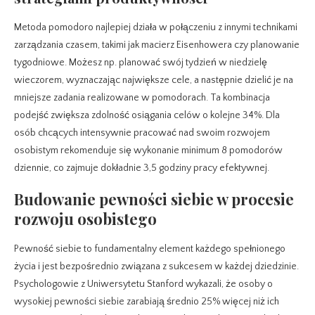
Metoda pomodoro najlepiej działa w połączeniu z innymi technikami
zarządzania czasem, takimi jak macierz Eisenhowera czy planowanie
tygodniowe. Możesz np. planować swój tydzień w niedzielę
wieczorem, wyznaczając największe cele, a następnie dzielić je na
mniejsze zadania realizowane w pomodorach. Ta kombinacja
podejść zwiększa zdolność osiągania celów o kolejne 34%. Dla
osób chcących intensywnie pracować nad swoim rozwojem
osobistym rekomenduje się wykonanie minimum 8 pomodorów
dziennie, co zajmuje dokładnie 3,5 godziny pracy efektywnej.
Budowanie pewności siebie w procesie
rozwoju osobistego
Pewność siebie to fundamentalny element każdego spełnionego
życia i jest bezpośrednio związana z sukcesem w każdej dziedzinie.
Psychologowie z Uniwersytetu Stanford wykazali, że osoby o
wysokiej pewności siebie zarabiają średnio 25% więcej niż ich