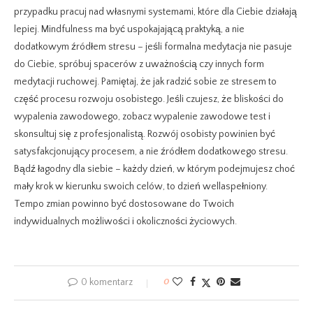
przypadku pracuj nad własnymi systemami, które dla Ciebie działają
lepiej. Mindfulness ma być uspokajającą praktyką, a nie
dodatkowym źródłem stresu – jeśli formalna medytacja nie pasuje
do Ciebie, spróbuj spacerów z uważnością czy innych form
medytacji ruchowej. Pamiętaj, że jak radzić sobie ze stresem to
część procesu rozwoju osobistego. Jeśli czujesz, że bliskości do
wypalenia zawodowego, zobacz wypalenie zawodowe test i
skonsultuj się z profesjonalistą. Rozwój osobisty powinien być
satysfakcjonujący procesem, a nie źródłem dodatkowego stresu.
Bądź łagodny dla siebie – każdy dzień, w którym podejmujesz choć
mały krok w kierunku swoich celów, to dzień wellaspełniony.
Tempo zmian powinno być dostosowane do Twoich
indywidualnych możliwości i okoliczności życiowych.
0 komentarz
0