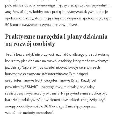
powinieneś dbać o równowagę między pracą a życiem prywatnym,
angażować się w hobby poza pracą i utrzymywać aktywne relacje
społeczne. Osoby, które mają silną sieć wsparcia społecznego, są o
50% mniej narażone na wypalenie zawodowe.
Praktyczne narzędzia i plany działania
na rozwój osobisty
Teoria bez praktyki nie przynosi rezultatów, dlatego przedstawiamy
konkretny plan działania na rozwój osobisty, który możesz wdrożyć
już dzisiaj. Najpierw musisz zdefiniować swoje cele w trzech
horyzoncie czasowym: krótkoterminowe (3 miesiące),
średnioterminowe (rok) i długoterminowe (5 lat). Każdy cel
powinien być SMART – szczegółowy, mierzalny, osiągalny,
realistyczny i wyznaczony w czasie. Na przykład zamiast „chcę być
bardziej produktywny”, powinieneś powiedzieć „chcę zwiększyć
swoją produktywność o 30% w ciągu 3 miesięcy poprzez
wdrożenie metody pomodoro”.