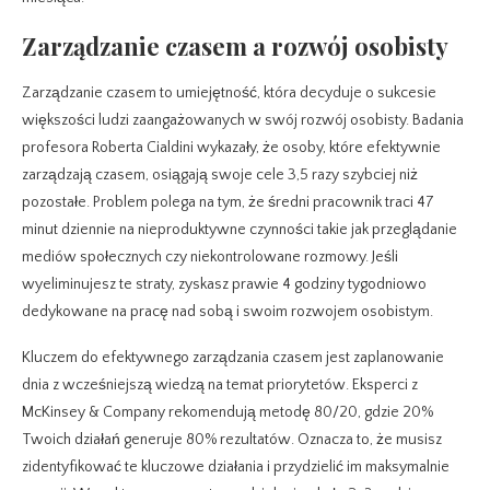
Zarządzanie czasem a rozwój osobisty
Zarządzanie czasem to umiejętność, która decyduje o sukcesie
większości ludzi zaangażowanych w swój rozwój osobisty. Badania
profesora Roberta Cialdini wykazały, że osoby, które efektywnie
zarządzają czasem, osiągają swoje cele 3,5 razy szybciej niż
pozostałe. Problem polega na tym, że średni pracownik traci 47
minut dziennie na nieproduktywne czynności takie jak przeglądanie
mediów społecznych czy niekontrolowane rozmowy. Jeśli
wyeliminujesz te straty, zyskasz prawie 4 godziny tygodniowo
dedykowane na pracę nad sobą i swoim rozwojem osobistym.
Kluczem do efektywnego zarządzania czasem jest zaplanowanie
dnia z wcześniejszą wiedzą na temat priorytetów. Eksperci z
McKinsey & Company rekomendują metodę 80/20, gdzie 20%
Twoich działań generuje 80% rezultatów. Oznacza to, że musisz
zidentyfikować te kluczowe działania i przydzielić im maksymalnie