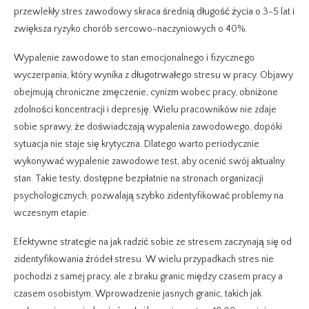
przewlekły stres zawodowy skraca średnią długość życia o 3-5 lat i
zwiększa ryzyko chorób sercowo-naczyniowych o 40%.
Wypalenie zawodowe to stan emocjonalnego i fizycznego
wyczerpania, który wynika z długotrwałego stresu w pracy. Objawy
obejmują chroniczne zmęczenie, cynizm wobec pracy, obniżone
zdolności koncentracji i depresję. Wielu pracowników nie zdaje
sobie sprawy, że doświadczają wypalenia zawodowego, dopóki
sytuacja nie staje się krytyczna. Dlatego warto periodycznie
wykonywać wypalenie zawodowe test, aby ocenić swój aktualny
stan. Takie testy, dostępne bezpłatnie na stronach organizacji
psychologicznych, pozwalają szybko zidentyfikować problemy na
wczesnym etapie.
Efektywne strategie na jak radzić sobie ze stresem zaczynają się od
zidentyfikowania źródeł stresu. W wielu przypadkach stres nie
pochodzi z samej pracy, ale z braku granic między czasem pracy a
czasem osobistym. Wprowadzenie jasnych granic, takich jak