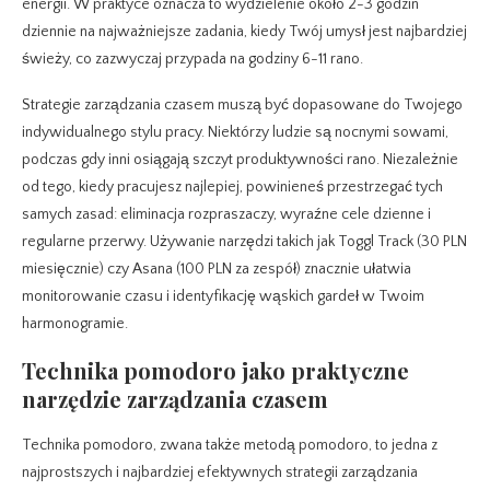
energii. W praktyce oznacza to wydzielenie około 2-3 godzin
dziennie na najważniejsze zadania, kiedy Twój umysł jest najbardziej
świeży, co zazwyczaj przypada na godziny 6-11 rano.
Strategie zarządzania czasem muszą być dopasowane do Twojego
indywidualnego stylu pracy. Niektórzy ludzie są nocnymi sowami,
podczas gdy inni osiągają szczyt produktywności rano. Niezależnie
od tego, kiedy pracujesz najlepiej, powinieneś przestrzegać tych
samych zasad: eliminacja rozpraszaczy, wyraźne cele dzienne i
regularne przerwy. Używanie narzędzi takich jak Toggl Track (30 PLN
miesięcznie) czy Asana (100 PLN za zespół) znacznie ułatwia
monitorowanie czasu i identyfikację wąskich gardeł w Twoim
harmonogramie.
Technika pomodoro jako praktyczne
narzędzie zarządzania czasem
Technika pomodoro, zwana także metodą pomodoro, to jedna z
najprostszych i najbardziej efektywnych strategii zarządzania