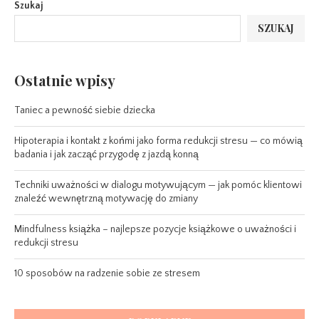
Szukaj
SZUKAJ
Ostatnie wpisy
Taniec a pewność siebie dziecka
Hipoterapia i kontakt z końmi jako forma redukcji stresu — co mówią
badania i jak zacząć przygodę z jazdą konną
Techniki uważności w dialogu motywującym — jak pomóc klientowi
znaleźć wewnętrzną motywację do zmiany
Mindfulness książka – najlepsze pozycje książkowe o uważności i
redukcji stresu
10 sposobów na radzenie sobie ze stresem